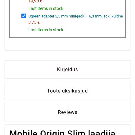
19,90 €
Last items in stock
Ugreen adapter 3,5 mm mini-jack – 6,3 mm jack, kuldne
3,75 €
Last items in stock
Kirjeldus
Toote üksikasjad
Reviews
Mobile Origin Slim laadija,