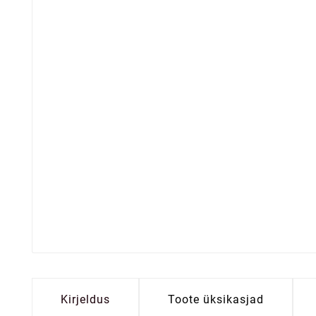
Kirjeldus
Toote üksikasjad