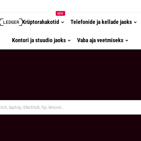
NEW
Krüptorahakotid
Telefonide ja kellade jaoks
Kontori ja stuudio jaoks
Vaba aja veetmiseks