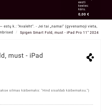
eesti
keeles:
käru.
0,00 €
 estų k.: "Avaleht". - Jei tai „namai“ (gyvenamoji vieta,
mbrised
Spigen Smart Fold, must - iPad Pro 11" 2024
d, must - iPad
takse silmas käibemaks: "Hind sisaldab käibemaksu.")