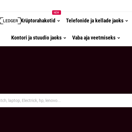
NEW
Krüptorahakotid
Telefonide ja kellade jaoks
Kontori ja stuudio jaoks
Vaba aja veetmiseks