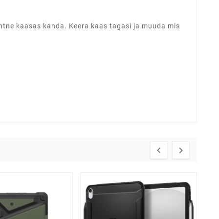
ihtne kaasas kanda. Keera kaas tagasi ja muuda mis

