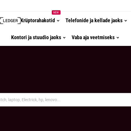
NEW
Krüptorahakotid
Telefonide ja kellade jaoks
Kontori ja stuudio jaoks
Vaba aja veetmiseks