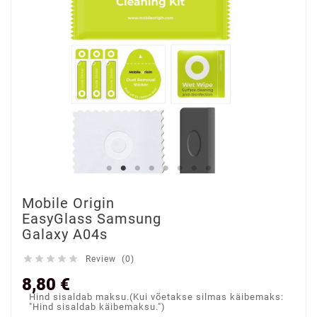
Mobile Origin
EasyGlass Samsung
Galaxy A04s





Review (0)
8,80 €
Hind sisaldab maksu.(Kui võetakse silmas käibemaks:
"Hind sisaldab käibemaksu.")