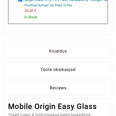
Pro/Pixel 9/Pixel 10/ Pixel 10 Pro
20,40 €
In Stock
Kirjeldus
Toote üksikasjad
Reviews
Mobile Origin Easy Glass
Topelt tugev & hüdrofoobne elektroplaaditud