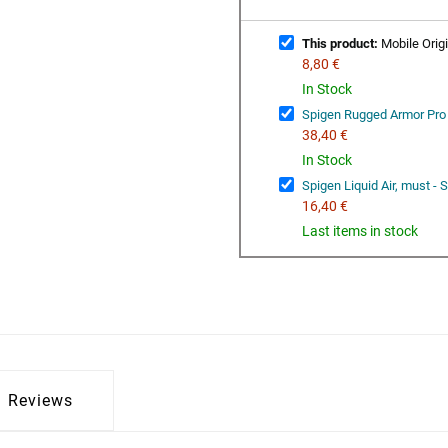
This product:
Mobile Orig
8,80 €
In Stock
Spigen Rugged Armor Pro
38,40 €
In Stock
Spigen Liquid Air, must 
16,40 €
Last items in stock
Reviews