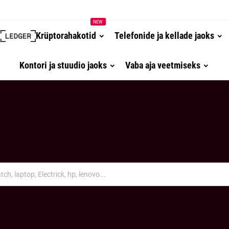
NEW
Krüptorahakotid
Telefonide ja kellade jaoks
Kontori ja stuudio jaoks
Vaba aja veetmiseks