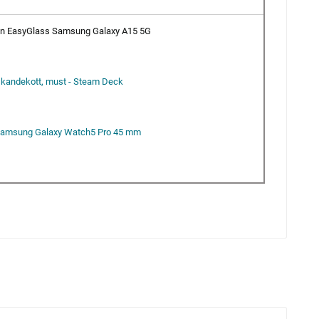
in EasyGlass Samsung Galaxy A15 5G
 kandekott, must - Steam Deck
- Samsung Galaxy Watch5 Pro 45 mm