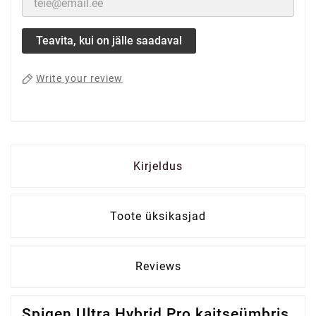
Teavita, kui on jälle saadaval
Write your review
Kirjeldus
Toote üksikasjad
Reviews
Spigen Ultra Hybrid Pro kaitseümbris